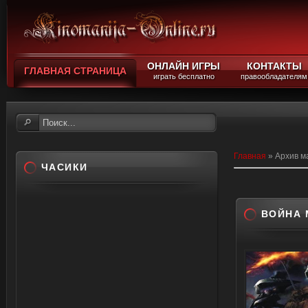
ОНЛАЙН ИГРЫ
КОНТАКТЫ
ГЛАВНАЯ СТРАНИЦА
играть бесплатно
правообладателям
Главная
»
Архив м
ЧАСИКИ
ВОЙНА 