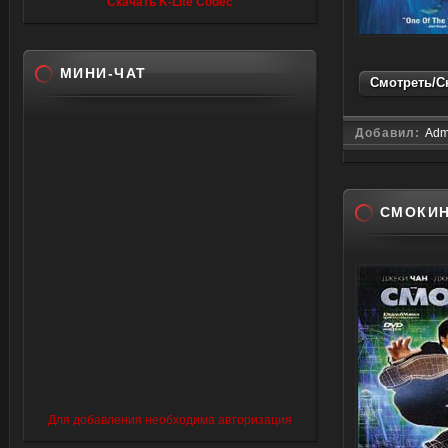
Скачать K-Lite Codec
МИНИ-ЧАТ
Смотреть/Ск
Добавил:
Adm
СМОКИ
Для добавления необходима авторизация