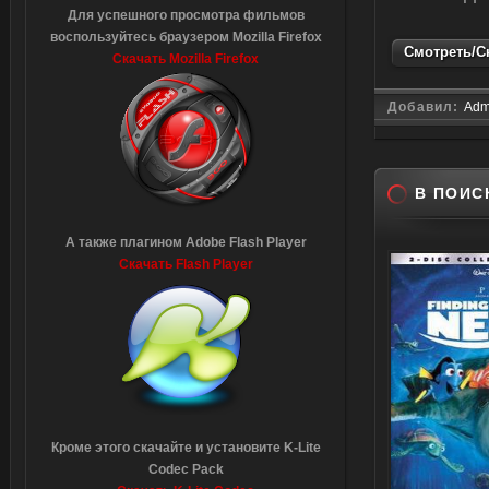
Для успешного просмотра фильмов
воспользуйтесь браузером Mozilla Firefox
Смотреть/Ск
Скачать Mozilla Firefox
Добавил:
Adm
В ПОИС
А также плагином Adobe Flash Player
Скачать Flash Player
Кроме этого скачайте и установите K-Lite
Codec Pack