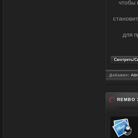
чтобы 
становит
для 
Смотреть/Ск
Добавил:
Adm
REMBO 