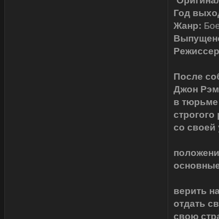
Оригинал
Год выхо
Жанр:
Бое
Выпущен
Режиссер
После со
Джон Рэм
в тюрьме
строгого
со своей 
положени
основные
верить на
отдать св
свою стра