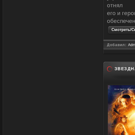
отнял
его и гер
обеспечен
Смотреть/Ск
Добавил:
Adm
ЗВЕЗДН