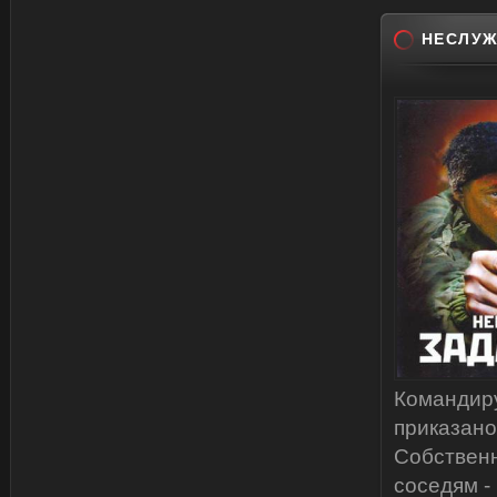
НЕСЛУЖ
Командиру
приказано
Собственн
соседям -