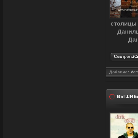
столицы 
Данилы
Дан
Смотреть/Ск
Добавил:
Adm
ВЫШИБ