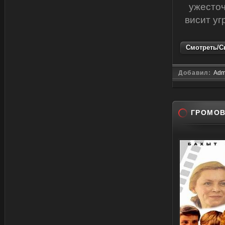
ужесточ
висит уг
Смотреть/Ск
Добавил:
Adm
ГРОМОВ