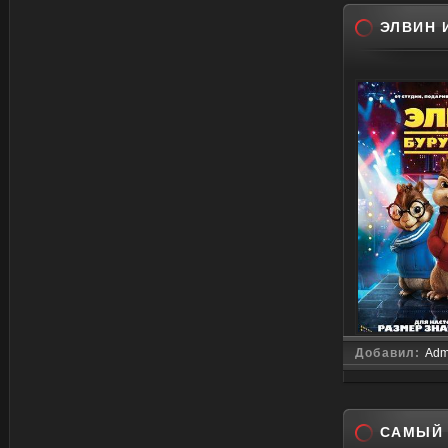
ЭЛВИН 
Добавил:
Adm
САМЫЙ 