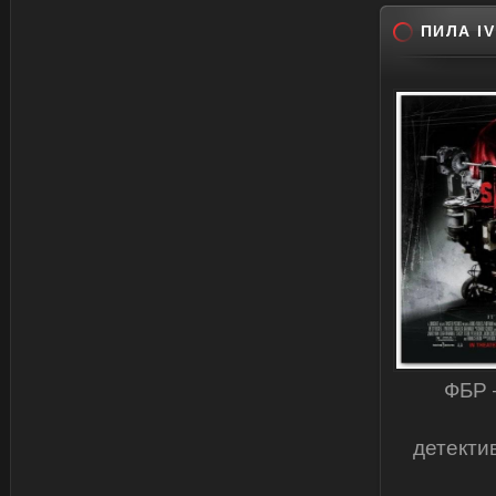
ПИЛА IV
ФБР 
детекти