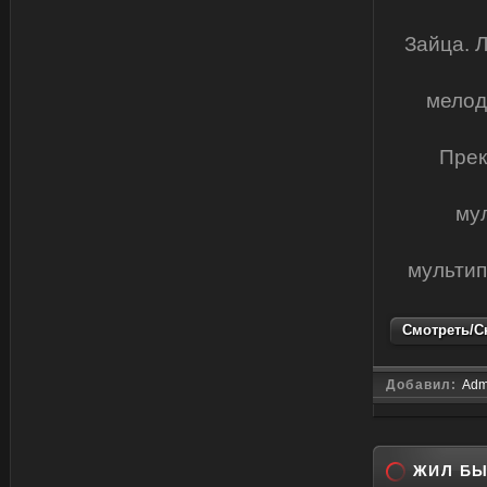
Зайца. 
мелод
Прек
му
мультип
Смотреть/Ск
Добавил:
Adm
ЖИЛ БЫ