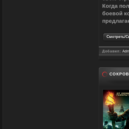
Когда по
боевой к
предлага
Смотреть/Ск
Добавил:
Adm
СОКРОВ