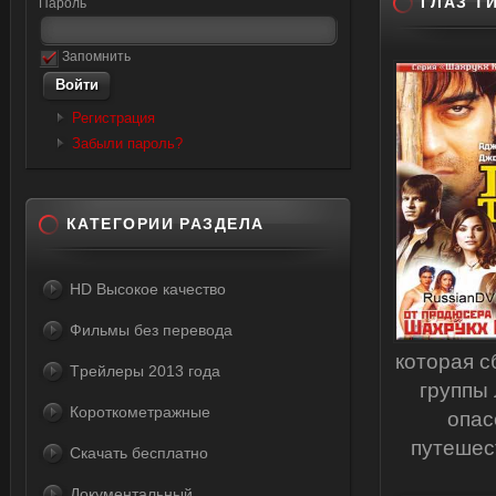
ГЛАЗ ТИ
Пароль
Запомнить
Регистрация
Забыли пароль?
КАТЕГОРИИ РАЗДЕЛА
HD Высокое качество
Фильмы без перевода
которая с
Tрейлеры 2013 года
группы 
Короткометражные
опас
путешест
Скачать бесплатно
Документальный