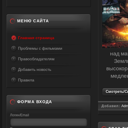
МЕНЮ САЙТА
Главная страница
Проблемы с фильмами
над ма
Правообладателям
Земл
высокор
Добавить новость
медле
Правила
Смотреть/Ск
ФОРМА ВХОДА
Добавил:
Adm
Логин/Email