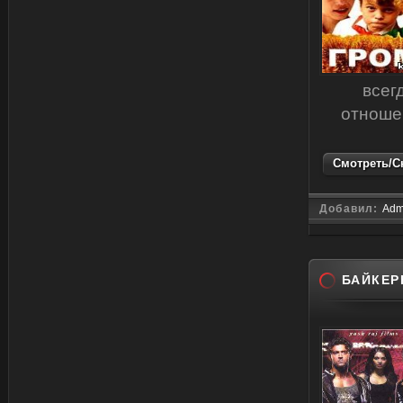
всег
отношен
Смотреть/Ск
Добавил:
Adm
БАЙКЕР