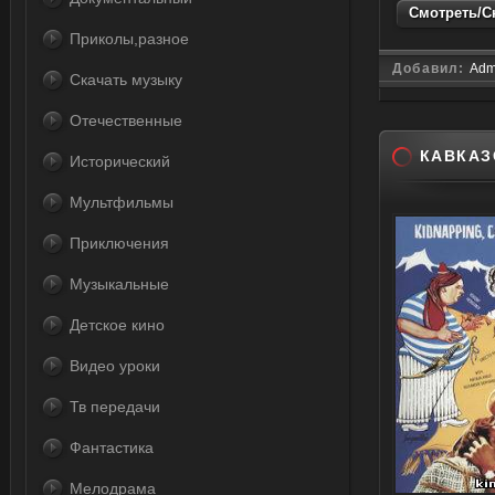
Смотреть/Ск
Приколы,разное
Добавил:
Adm
Скачать музыку
Отечественные
КАВКАЗ
Исторический
Мультфильмы
Приключения
Музыкальные
Детское кино
Видео уроки
Тв передачи
Фантастика
Мелодрама