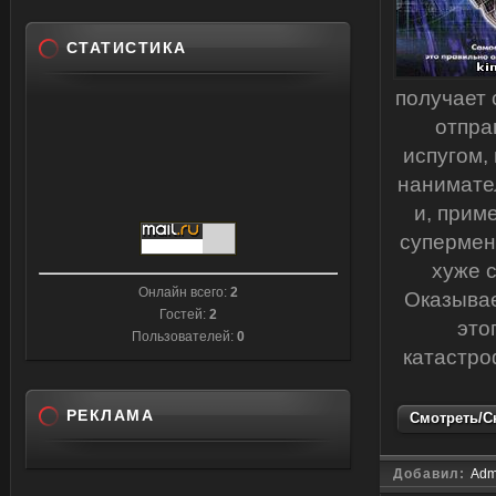
СТАТИСТИКА
получает 
отпра
испугом,
нанимате
и, прим
супермен
хуже 
Онлайн всего:
2
Оказывае
Гостей:
2
это
Пользователей:
0
катастро
РЕКЛАМА
Смотреть/Ск
Добавил:
Adm