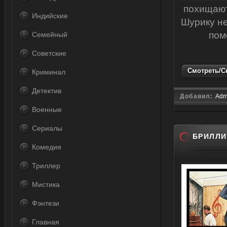
похищают
Индийские
Шурику не
пом
Семейный
Советские
Смотреть/Ск
Криминал
Детектив
Добавил:
Adm
Военные
Сериалы
БРИЛЛИ
Комедия
Триллер
Мистика
Фэнтези
Главная