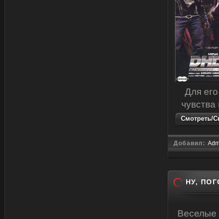
Для его
чувства
Смотреть/Ск
Добавил:
Adm
НУ, ПОГ
Веселые 