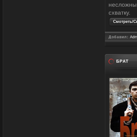
несложным
схватку.
Смотреть/Ск
Добавил:
Adm
БРАТ