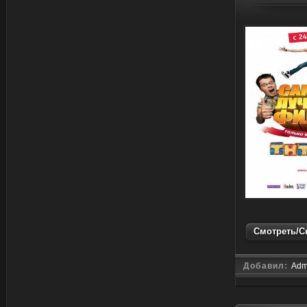
Смотреть/Ск
Добавил:
Adm