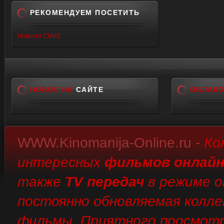
РЕКОМЕНДУЕМ ПОСЕТИТЬ
Новости СМИ2
НОВОЕ НА
САЙТЕ
ОБЛАК
WWW.Kinomanija-Online.ru -
Ко
интересных
фильмов онлай
также
TV передач
в режиме о
постоянно обновляемая коллек
фильмы. Приятного просмотр