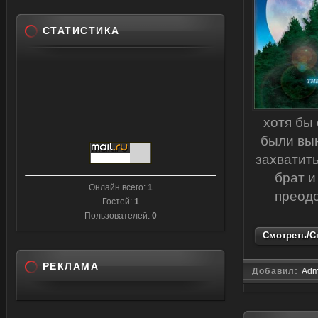
СТАТИСТИКА
хотя бы
были вын
захватить
брат и
Онлайн всего:
1
преодо
Гостей:
1
Пользователей:
0
Смотреть/Ск
РЕКЛАМА
Добавил:
Adm