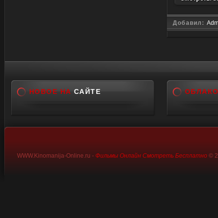
Добавил:
Adm
НОВОЕ НА
САЙТЕ
ОБЛАК
WWW.Kinomanija-Online.ru -
Фильмы Онлайн Смотреть Бесплатно
© 2