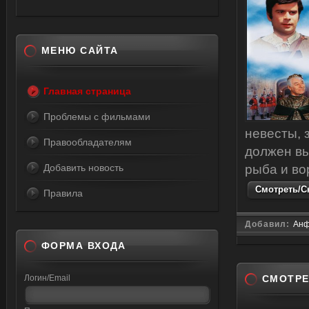
МЕНЮ САЙТА
Главная страница
Проблемы с фильмами
невесты, 
Правообладателям
должен вы
Добавить новость
рыба и вор
Смотреть/Ск
Правила
Добавил:
Анф
ФОРМА ВХОДА
Логин/Email
СМОТРЕ