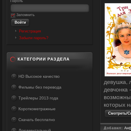
Пароль
Запомнить
Регистрация
Забыли пароль?
КАТЕГОРИИ РАЗДЕЛА
HD Высокое качество
девушка, 
Фильмы без перевода
девчонка 
возможны
Tрейлеры 2013 года
которых н
Короткометражные
Смотреть/Ск
Скачать бесплатно
Добавил:
Анф
Документальный