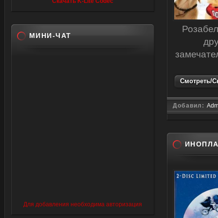
Скачать K-Lite Codec
Розабел
МИНИ-ЧАТ
дру
замечате
Смотреть/Ск
Добавил:
Adm
ИНОПЛ
Для добавления необходима авторизация