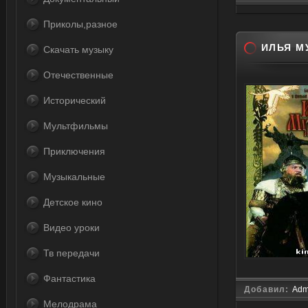
Приколы,разное
ИЛЬЯ М
Скачать музыку
Отечественные
Исторический
Мультфильмы
Приключения
Музыкальные
Детское кино
Видео уроки
Тв передачи
Фантастика
Добавил:
Adm
Мелодрама