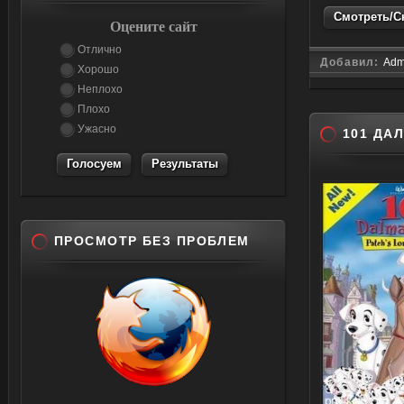
Смотреть/Ск
Оцените сайт
Отлично
Добавил:
Adm
Хорошо
Неплохо
Плохо
Ужасно
101 ДА
Результаты
ПРОСМОТР БЕЗ ПРОБЛЕМ