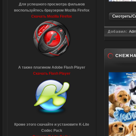
Для успешного просмотра фильмов
воспользуйтесь браузером Mozilla Firefox
Смотреть/Ск
Скачать Mozilla Firefox
Добавил:
Adm
СНЕЖНА
А также плагином Adobe Flash Player
Скачать Flash Player
Кроме этого скачайте и установите K-Lite
Codec Pack