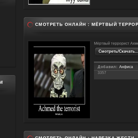
СМОТРЕТЬ ОНЛАЙН : МЁРТВЫЙ ТЕРРО
Мёртвый террорист Ахм
Смотреть/Скачать..
Добавил:
Анфиса
3357
М