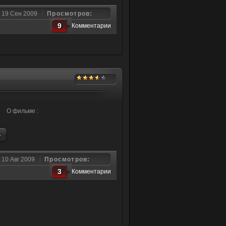
19 Сен 2009
Просмотров:
9
Комментарии
О фильме :
.
10 Авг 2009
Просмотров:
3
Комментарии