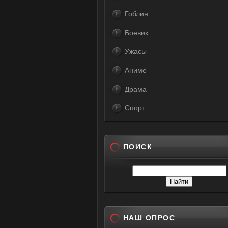
Гоблин
Боевик
Ужасы
Аниме
Драма
Спорт
ПОИСК
НАШ ОПРОС