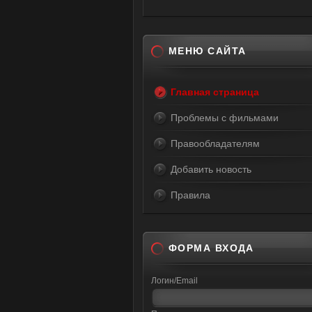
МЕНЮ САЙТА
Главная страница
Проблемы с фильмами
Правообладателям
Добавить новость
Правила
ФОРМА ВХОДА
Логин/Email