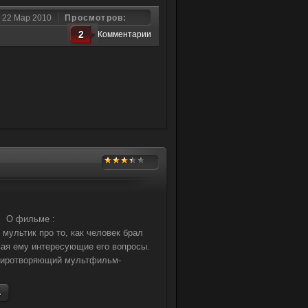
22 Мар 2010
Просмотров:
2
Комментарии
О фильме :
ультик про то, как человек брал
вая ему интересующие его вопросы.
миротворяющий мультфильм-
.