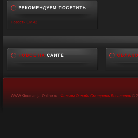
РЕКОМЕНДУЕМ ПОСЕТИТЬ
Новости СМИ2
НОВОЕ НА
САЙТЕ
ОБЛАК
WWW.Kinomanija-Online.ru -
Фильмы Онлайн Смотреть Бесплатно
© 2