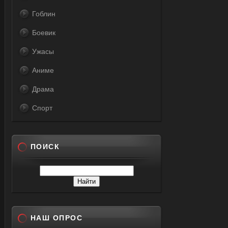
Гоблин
Боевик
Ужасы
Аниме
Драма
Спорт
ПОИСК
НАШ ОПРОС