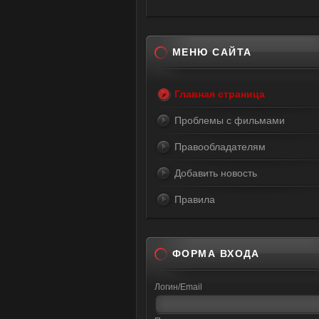
МЕНЮ САЙТА
Главная страница
Проблемы с фильмами
Правообладателям
Добавить новость
Правила
ФОРМА ВХОДА
Логин/Email