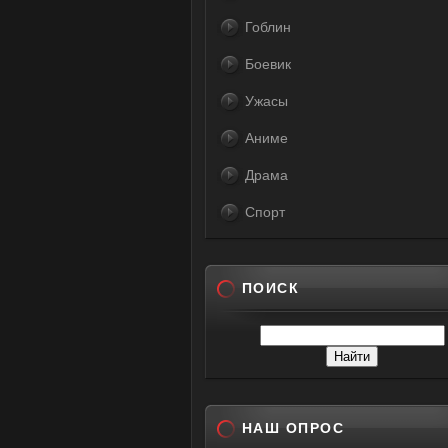
Гоблин
Боевик
Ужасы
Аниме
Драма
Спорт
ПОИСК
НАШ ОПРОС