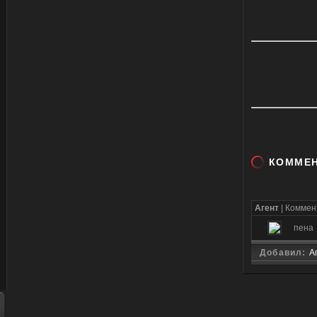
КОММЕ
Агент
| Комме
пена
Добавил:
А