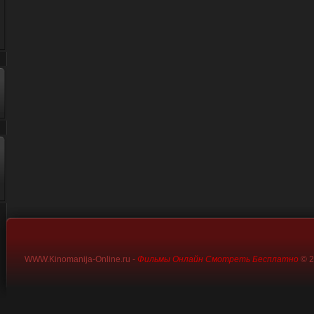
WWW.Kinomanija-Online.ru -
Фильмы Онлайн Смотреть Бесплатно
© 2