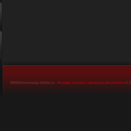
WWW.Kinomanija-Online.ru -
Фильмы Онлайн Смотреть Бесплатно
© 2