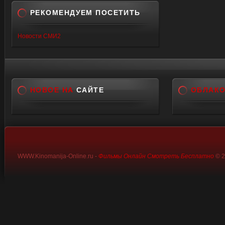
РЕКОМЕНДУЕМ ПОСЕТИТЬ
Новости СМИ2
НОВОЕ НА
САЙТЕ
ОБЛАК
WWW.Kinomanija-Online.ru -
Фильмы Онлайн Смотреть Бесплатно
© 2