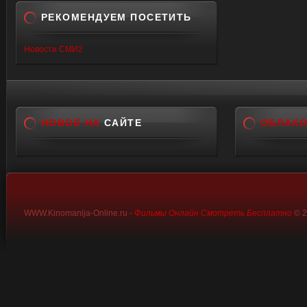
РЕКОМЕНДУЕМ ПОСЕТИТЬ
Новости СМИ2
НОВОЕ НА
САЙТЕ
ОБЛАК
WWW.Kinomanija-Online.ru -
Фильмы Онлайн Смотреть Бесплатно
© 2