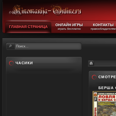
ОНЛАЙН ИГРЫ
КОНТАКТЫ
ГЛАВНАЯ СТРАНИЦА
играть бесплатно
правообладателям
ЧАСИКИ
Видео уроки
Смотреть онлайн
СМОТРЕ
БЕРША 