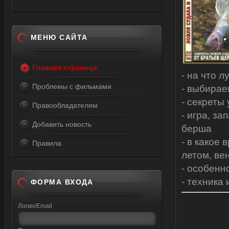
МЕНЮ САЙТА
Главная страница
- на что 
Проблемы с фильмами
- выбирае
- секреты
Правообладателям
- игра, з
Добавить новость
берша
- в какое
Правила
летом, ве
- особенн
- техника 
ФОРМА ВХОДА
Логин/Email