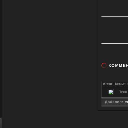
КОММЕ
Агент
| Комме
Пена
Добавил:
А