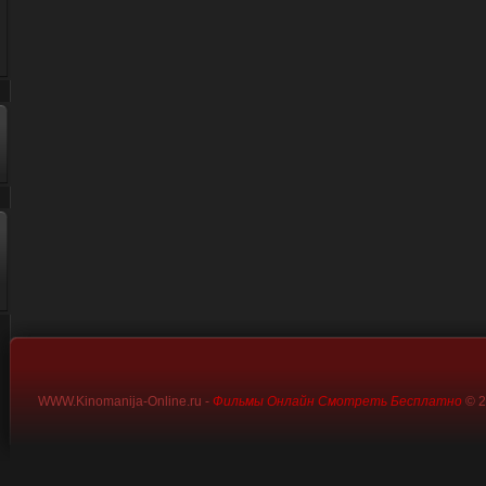
WWW.Kinomanija-Online.ru -
Фильмы Онлайн Смотреть Бесплатно
© 2