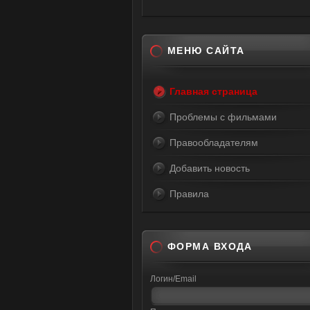
МЕНЮ САЙТА
Главная страница
Проблемы с фильмами
Правообладателям
Добавить новость
Правила
ФОРМА ВХОДА
Логин/Email