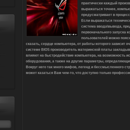
практически каждый произв
выражаться точнее, компью
предусматривает в процесс
Если выражаться техническ
система ввода\вывода, пре
первоначального запуска 
пользователей можно поясн
сказать, сердце компьютера, от работы которого зависит оч
системе BIOS производитель материнской платы закладыв
влияют на быстродействие компьютера, на возможность ис
оборудования, а также на другие параметры, определяющи
Вокруг него так много мифов, легенд и бессмысленного ст
может казаться Вам чем-то, что доступно только профессио