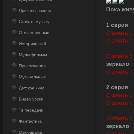
Пока жив
Приколы,разное
Скачать музыку
1 серия
Скачать с L
Отечественные
Скачать с 
Исторический
Мультфильмы
Скачать с
зеркало
Приключения
Скачать с 
Музыкальные
2 серия
Детское кино
Скачать с L
Видео уроки
Скачать с 
Тв передачи
Скачать с
Фантастика
зеркало
Мелодрама
Скачать с 