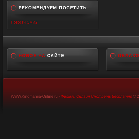
РЕКОМЕНДУЕМ ПОСЕТИТЬ
Новости СМИ2
НОВОЕ НА
САЙТЕ
ОБЛАК
WWW.Kinomanija-Online.ru -
Фильмы Онлайн Смотреть Бесплатно
© 2