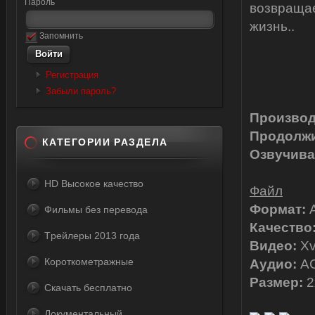
Пароль
возвращае
жизнь..
Запомнить
Регистрация
Забыли пароль?
Производ
Продолжи
КАТЕГОРИИ РАЗДЕЛА
Озвучива
HD Высокое качество
Файл
Формат:
A
Фильмы без перевода
Качество
Tрейлеры 2013 года
Видео:
Xv
Короткометражные
Аудио:
AC
Размер:
2
Скачать бесплатно
Документальный