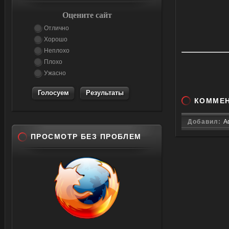
Оцените сайт
Отлично
Хорошо
Неплохо
Плохо
Ужасно
Результаты
КОММЕ
Добавил:
A
ПРОСМОТР БЕЗ ПРОБЛЕМ