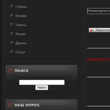
Гоблин
Рекомендуем е
Боевик
Ужасы
Поделитьс
Аниме
Драма
Спорт
Новости 
ПОИСК
НАШ ОПРОС