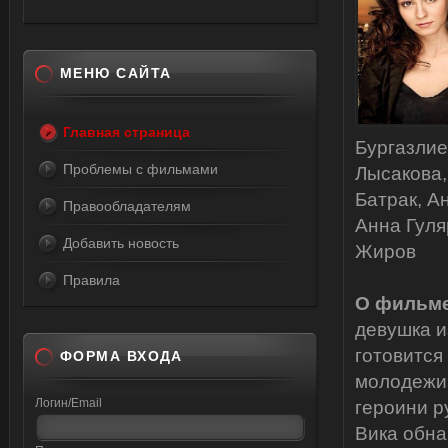
МЕНЮ САЙТА
Главная страница
Бургазлие
Проблемы с фильмами
Лысакова,
Батрак, А
Правообладателям
Анна Гуля
Добавить новость
Жиров
Правила
О фильме
девушка и
готовится
ФОРМА ВХОДА
молодежи»
Логин/Email
героини р
Вика обна