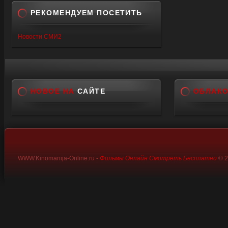
РЕКОМЕНДУЕМ ПОСЕТИТЬ
Новости СМИ2
НОВОЕ НА
САЙТЕ
ОБЛАК
WWW.Kinomanija-Online.ru -
Фильмы Онлайн Смотреть Бесплатно
© 2