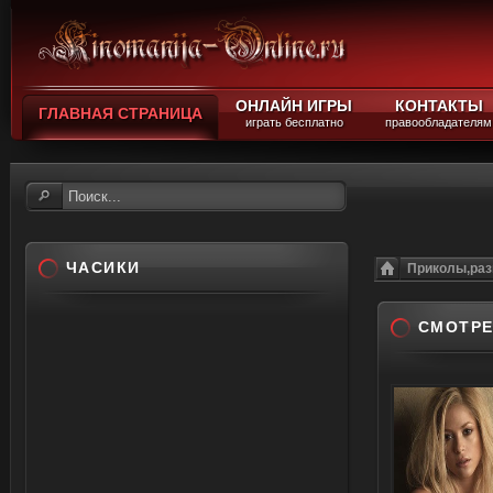
ОНЛАЙН ИГРЫ
КОНТАКТЫ
ГЛАВНАЯ СТРАНИЦА
играть бесплатно
правообладателям
ЧАСИКИ
Приколы,раз
СМОТРЕТ