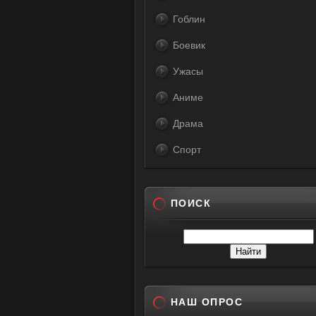
Гоблин
Боевик
Ужасы
Аниме
Драма
Спорт
ПОИСК
НАШ ОПРОС