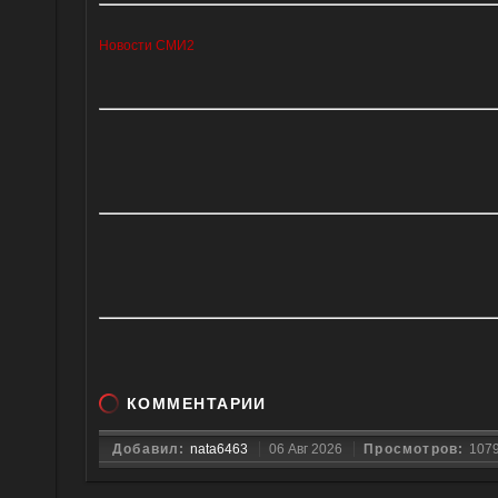
Новости СМИ2
КОММЕНТАРИИ
Добавил:
nata6463
06 Авг 2026
Просмотров:
107