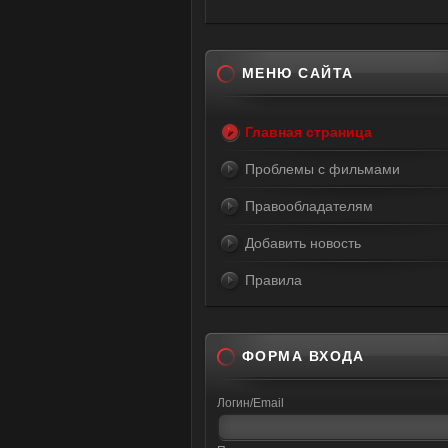
МЕНЮ САЙТА
Главная страница
Проблемы с фильмами
Правообладателям
Добавить новость
Правила
ФОРМА ВХОДА
Логин/Email