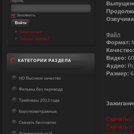
Пароль
Выпущен
Продолжи
Запомнить
Озвучива
Регистрация
Файл
Забыли пароль?
Формат:
Качество
Видео:
60
КАТЕГОРИИ РАЗДЕЛА
Аудио:
Ru
Размер:
6
HD Высокое качество
Фильмы без перевода
Tрейлеры 2013 года
Зажигание
Короткометражные
Скачать с L
Скачать бесплатно
Скачать с 
Документальный