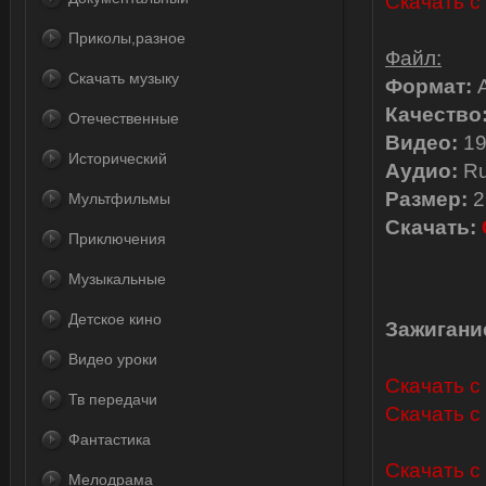
Скачать с
Приколы,разное
Файл:
Скачать музыку
Формат:
Качество
Отечественные
Видео:
19
Исторический
Аудио:
Ru
Размер:
2
Мультфильмы
Скачать:
Приключения
Музыкальные
Детское кино
Зажигание
Видео уроки
Скачать с L
Тв передачи
Скачать с 
Фантастика
Скачать с
Мелодрама