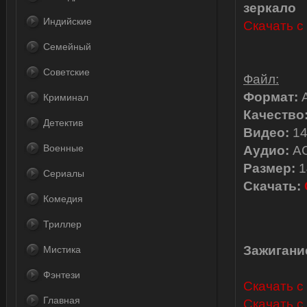
зеркало
Индийские
Скачать с 
Семейный
Советские
Файл:
Формат:
Криминал
Качество
Детектив
Видео:
14
Военные
Аудио:
AC
Размер:
1
Сериалы
Скачать:
Комедия
Триллер
Зажигание
Мистика
Фэнтези
Скачать с L
Главная
Скачать с 