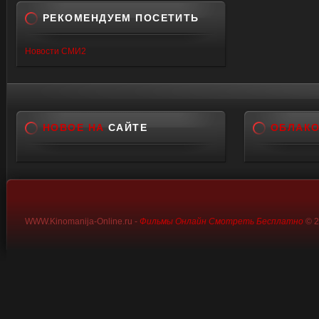
РЕКОМЕНДУЕМ ПОСЕТИТЬ
Новости СМИ2
НОВОЕ НА
САЙТЕ
ОБЛАК
WWW.Kinomanija-Online.ru -
Фильмы Онлайн Смотреть Бесплатно
© 2