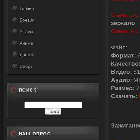
Гоблин
Скачать с
Боевик
зеркало
Скачать с 
Ужасы
Аниме
Файл:
Драма
Формат:
Качество
Спорт
Видео:
81
Аудио:
MP
Размер:
7
ПОИСК
Скачать:
Зажигание
НАШ ОПРОС