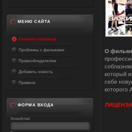
МЕНЮ САЙТА
Главная страница
Проблемы с фильмами
О фильме
профессио
Правообладателям
соблазняю
Добавить новость
который и
себе нову
Правила
которого 
ЛИЦЕНЗИЯ
ФОРМА ВХОДА
Логин/Email