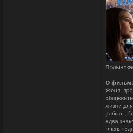
Полынска
О фильме
Женя, про
общежитии
жизни для
работе, б
едва знак
глаза под