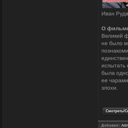
Иван Руда
О фильме
Великий ф
не было м
познакоми
единствен
испытать 
была одно
ее чарами
эпохи.
Смотреть/Ск
Добавил:
Adm