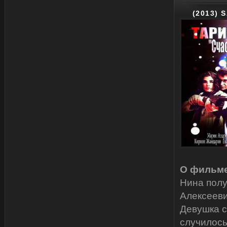
(2013) 
О фильме
Нина полу
Алексееви
Девушка с
случилось