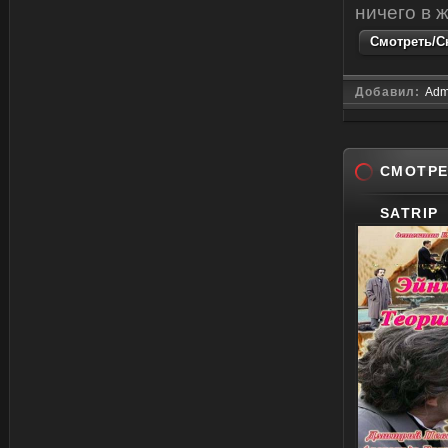
ничего в ж
Смотреть/Ск
Добавил:
Adm
СМОТРЕ
SATRIP