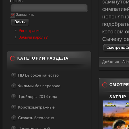
замкнутом
Пароль
симпатией
Запомнить
непонятна
подобрать
Регистрация
котором о
Забыли пароль?
Сычеву ре
Смотреть/Ск
КАТЕГОРИИ РАЗДЕЛА
Добавил:
Adm
HD Высокое качество
СМОТРЕ
Фильмы без перевода
Tрейлеры 2013 года
SATRIP
Короткометражные
Скачать бесплатно
Документальный