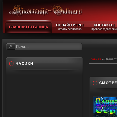
ОНЛАЙН ИГРЫ
КОНТАКТЫ
ГЛАВНАЯ СТРАНИЦА
играть бесплатно
правообладателям
Главная
»
Отечес
ЧАСИКИ
СМОТРЕ