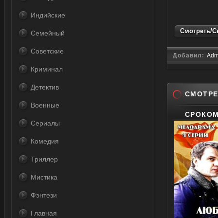
Индийские
Смотреть/Ск
Семейный
Советские
Добавил:
Adm
Криминал
Детектив
СМОТРЕ
Военные
СРОКОМ 
Сериалы
Комедия
Триллер
Мистика
Фэнтези
Главная