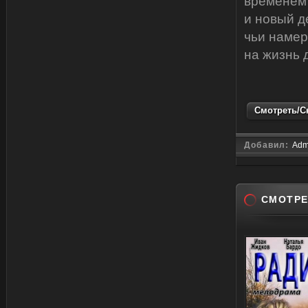
временем 
и новый д
чьи намер
на жизнь 
Смотреть/Ск
Добавил:
Adm
СМОТРЕ