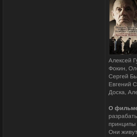
Алексей Г
Фокин, Ол
Сергей Бы
Евгений С
Доска, Ал
О фильме
разрабаты
принципы 
Они живут