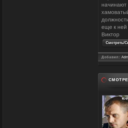
начинают 
хамоватый
должности
еще к ней
Виктор
Смотреть/Ск
Добавил:
Adm
СМОТРЕ