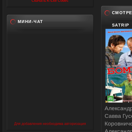
Скачать K-Lite Codec
СМОТРЕ
МИНИ-ЧАТ
SATRIP
Александр
Савва Гус
Коровниче
Для добавления необходима авторизация
Александр