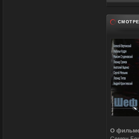
СМОТРЕ
О фильме
Семен Бен