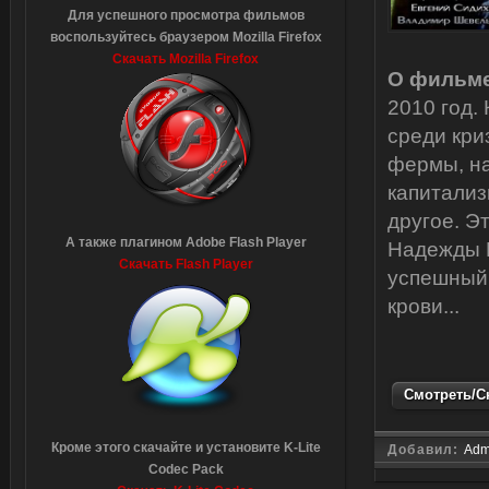
Для успешного просмотра фильмов
воспользуйтесь браузером Mozilla Firefox
Скачать Mozilla Firefox
О фильме
2010 год.
среди кри
фермы, на
капитализ
другое. Э
А также плагином Adobe Flash Player
Надежды В
Скачать Flash Player
успешный 
крови...
Смотреть/Ск
Кроме этого скачайте и установите K-Lite
Добавил:
Adm
Codec Pack