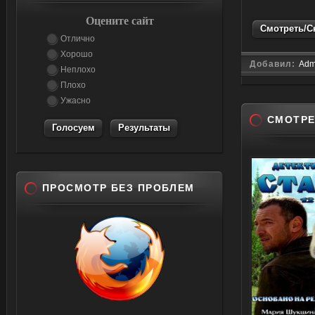
Оцените сайт
Смотреть/Ск
Отлично
Хорошо
Добавил:
Adm
Неплохо
Плохо
Ужасно
СМОТРЕ
Результаты
ПРОСМОТР БЕЗ ПРОБЛЕМ