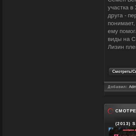
участка в
друга - п
понимает,
ему помог
виды на С
Лизин пле
Смотреть/Ск
Добавил:
Adm
СМОТРЕ
(2013) 